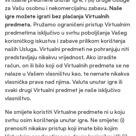
za Vašu osobnu i nekomercijalnu zabavu.
Naše
igre možete igrati bez plaćanja Virtualnih
predmeta.
Pružamo ograničeni pristup Virtualnim
predmetima isključivo u svrhu poboljšanja Vašeg
korisničkog iskustva i zabave prilikom korištenja
naših Usluga. Virtualni predmeti ne pohranjuju niti
predstavljaju nikakvu vrijednost. Ako izradite
račun, on ili bilo koji od Virtualnih predmeta se ne
nalaze u Vašem vlasništvu kao, te nemate nikakva
vlasnička prava nad njima. Valuta unutar igre ili
svaki drugi Virtualni predmet je naše isključivo
vlasništvo.
Ne smijete koristiti Virtualne predmete ni u koju
svrhu osim korištenja unutar igre. Ne smijete: (i)
prenositi nikakav pristup koji imate bilo kojim