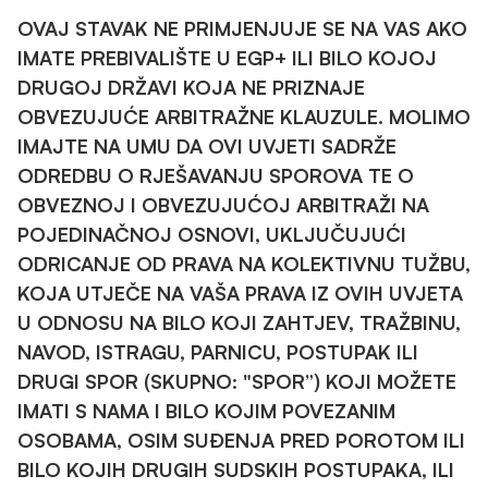
OVAJ STAVAK NE PRIMJENJUJE SE NA VAS AKO
IMATE PREBIVALIŠTE U EGP+ ILI BILO KOJOJ
DRUGOJ DRŽAVI KOJA NE PRIZNAJE
OBVEZUJUĆE ARBITRAŽNE KLAUZULE. MOLIMO
IMAJTE NA UMU DA OVI UVJETI SADRŽE
ODREDBU O RJEŠAVANJU SPOROVA TE O
OBVEZNOJ I OBVEZUJUĆOJ ARBITRAŽI NA
POJEDINAČNOJ OSNOVI, UKLJUČUJUĆI
ODRICANJE OD PRAVA NA KOLEKTIVNU TUŽBU,
KOJA UTJEČE NA VAŠA PRAVA IZ OVIH UVJETA
U ODNOSU NA BILO KOJI ZAHTJEV, TRAŽBINU,
NAVOD, ISTRAGU, PARNICU, POSTUPAK ILI
DRUGI SPOR (SKUPNO: "SPOR”) KOJI MOŽETE
IMATI S NAMA I BILO KOJIM POVEZANIM
OSOBAMA, OSIM SUĐENJA PRED POROTOM ILI
BILO KOJIH DRUGIH SUDSKIH POSTUPAKA, ILI