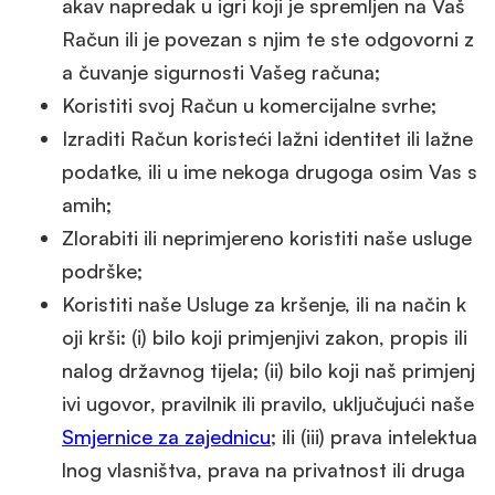
akav napredak u igri koji je spremljen na Vaš
Račun ili je povezan s njim te ste odgovorni z
a čuvanje sigurnosti Vašeg računa;
Koristiti svoj Račun u komercijalne svrhe;
Izraditi Račun koristeći lažni identitet ili lažne
podatke, ili u ime nekoga drugoga osim Vas s
amih;
Zlorabiti ili neprimjereno koristiti naše usluge
podrške;
Koristiti naše Usluge za kršenje, ili na način k
oji krši: (i) bilo koji primjenjivi zakon, propis ili
nalog državnog tijela; (ii) bilo koji naš primjenj
ivi ugovor, pravilnik ili pravilo, uključujući naše
Smjernice za zajednicu
; ili (iii) prava intelektua
lnog vlasništva, prava na privatnost ili druga