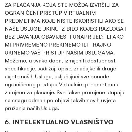
ZA PLAĆANJA KOJA STE MOŽDA IZVRŠILI ZA
OGRANIČENI PRISTUP VIRTUALNIM
PREDMETIMA KOJE NISTE ISKORISTILI AKO SE
NAŠE USLUGE UKINU IZ BILO KOJEG RAZLOGA I
BEZ DAVANJA OBAVIJESTI UNAPRIJED, ILI AKO
MI PRIVREMENO PREKINEMO ILI TRAJNO
UKINEMO VAŠ PRISTUP NAŠIM USLUGAMA.
Možemo, u svako doba, izmijeniti dostupnost,
specifikacije, sadržaj, opise, značajke ili druge
uvjete naših Usluga, uključujući sve ponude
ograničenog pristupa Virtualnim predmetima u
zamjenu za plaćanje. Sve takve promjene stupaju
na snagu odmah po objavi takvih novih uvjeta
pružanja naših Usluga.
6.
INTELEKTUALNO VLASNIŠTVO