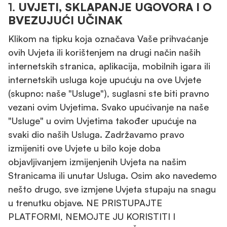
1.
UVJETI, SKLAPANJE UGOVORA I O
BVEZUJUĆI UČINAK
Klikom na tipku koja označava Vaše prihvaćanje
ovih Uvjeta ili korištenjem na drugi način naših
internetskih stranica, aplikacija, mobilnih igara ili
internetskih usluga koje upućuju na ove Uvjete
(skupno: naše "Usluge"), suglasni ste biti pravno
vezani ovim Uvjetima. Svako upućivanje na naše
"Usluge" u ovim Uvjetima također upućuje na
svaki dio naših Usluga. Zadržavamo pravo
izmijeniti ove Uvjete u bilo koje doba
objavljivanjem izmijenjenih Uvjeta na našim
Stranicama ili unutar Usluga. Osim ako navedemo
nešto drugo, sve izmjene Uvjeta stupaju na snagu
u trenutku objave. NE PRISTUPAJTE
PLATFORMI, NEMOJTE JU KORISTITI I