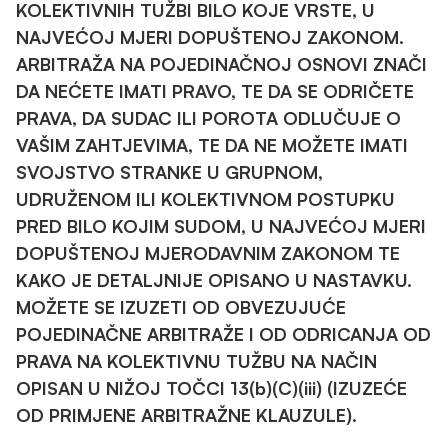
KOLEKTIVNIH TUŽBI BILO KOJE VRSTE, U
NAJVEĆOJ MJERI DOPUŠTENOJ ZAKONOM.
ARBITRAŽA NA POJEDINAČNOJ OSNOVI ZNAČI
DA NEĆETE IMATI PRAVO, TE DA SE ODRIČETE
PRAVA, DA SUDAC ILI POROTA ODLUČUJE O
VAŠIM ZAHTJEVIMA, TE DA NE MOŽETE IMATI
SVOJSTVO STRANKE U GRUPNOM,
UDRUŽENOM ILI KOLEKTIVNOM POSTUPKU
PRED BILO KOJIM SUDOM, U NAJVEĆOJ MJERI
DOPUŠTENOJ MJERODAVNIM ZAKONOM TE
KAKO JE DETALJNIJE OPISANO U NASTAVKU.
MOŽETE SE IZUZETI OD OBVEZUJUĆE
POJEDINAČNE ARBITRAŽE I OD ODRICANJA OD
PRAVA NA KOLEKTIVNU TUŽBU NA NAČIN
OPISAN U NIŽOJ TOČCI 13(b)(C)(iii) (IZUZEĆE
OD PRIMJENE ARBITRAŽNE KLAUZULE).