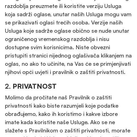
razdoblja preuzmete ili koristite verziju Usluga
koja sadrži oglase, unutar naših Usluga mogu vam
se prikazivati oglasi trećih osoba. Verzije naših
Usluga koje sadrže oglase obično se nude unutar
ograničenog vremenskog razdoblja i nisu
dostupne svim korisnicima. Niste obvezni
pristupiti stranici nijednog oglašivača klikanjem na
oglas, no ako to učinite, na Vas će se primjenjivati
njihovi opći uvjeti i pravilnik o zaštiti privatnosti.
2.
PRIVATNOST
Molimo da pročitate naš Pravilnik o zaštiti
privatnosti kako biste razumjeli koje podatke
obrađujemo, kako ih koristimo i kakve izbore
imate kada koristite naše Usluge. Ako se ne
slažete s Pravilnikom o zaštiti privatnosti, morate