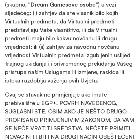
(skupno,
"Dream Gamesove osobe"
) u vezi
sljedećeg: (i) zahtjev da ste vlasnik bilo kojih
Virtualnih predmeta, da Virtualni predmeti
predstavljaju Vaše vlasništvo, ili da Virtualni
predmeti imaju bilo kakvu novčanu ili drugu
vrijednost; ili (ii) zahtjev za navodnu novčanu
vrijednost Virtualnih predmeta izgubljenih uslijed
trajnog ukidanja ili privremenog prekidanja Vašeg
pristupa našim Uslugama ili izmjene, raskida ili
isteka razdoblja važenja ovih Uvjeta.
Ovaj se stavak ne primjenjuje ako imate
prebivalište u EGP+. POVRH NAVEDENOG,
SUGLASNI STE, OSIM AKO JE NEŠTO DRUGO
PROPISANO PRIMJENJIVIM ZAKONOM, DA VAM
SE NEĆE VRATITI SREDSTVA, NEĆETE PRIMITI
NOVAC NITI BITI NA DRUGI NAČIN OBEŠTEĆENI