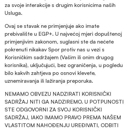
za svoje interakcije s drugim korisnicima naših
Usluga.
Ovaj se stavak ne primjenjuje ako imate
prebivalište u EGP+. U najvećoj mjeri dopuštenoj
primjenjivim zakonom, suglasni ste da nećete
pokrenuti nikakav Spor protiv nas u vezi s
Korisničkim sadržajem (Vašim ili onim drugog
korisnika), uključujući, bez ograničenja, u pogledu
bilo kakvih zahtjeva po osnovi klevete,
uznemiravanja ili lažiranja preporuka.
NEMAMO OBVEZU NADZIRATI KORISNIČKI
SADRŽAJ NITI GA NADZIREMO. U POTPUNOSTI
STE ODGOVORNI ZA SVOJ KORISNIČKI
SADRŽAJ, IAKO IMAMO PRAVO PREMA NAŠEM
VLASTITOM NAHOĐENJU UREĐIVATI, ODBITI