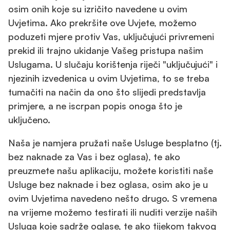
osim onih koje su izričito navedene u ovim
Uvjetima. Ako prekršite ove Uvjete, možemo
poduzeti mjere protiv Vas, uključujući privremeni
prekid ili trajno ukidanje Vašeg pristupa našim
Uslugama. U slučaju korištenja riječi "uključujući" i
njezinih izvedenica u ovim Uvjetima, to se treba
tumačiti na način da ono što slijedi predstavlja
primjere, a ne iscrpan popis onoga što je
uključeno.
Naša je namjera pružati naše Usluge besplatno (tj.
bez naknade za Vas i bez oglasa), te ako
preuzmete našu aplikaciju, možete koristiti naše
Usluge bez naknade i bez oglasa, osim ako je u
ovim Uvjetima navedeno nešto drugo. S vremena
na vrijeme možemo testirati ili nuditi verzije naših
Usluga koje sadrže oglase, te ako tijekom takvog