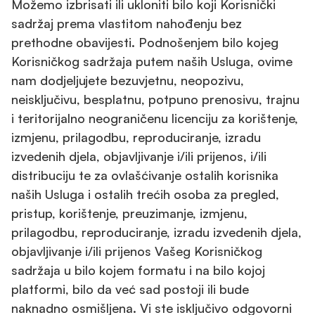
Možemo izbrisati ili ukloniti bilo koji Korisnički
sadržaj prema vlastitom nahođenju bez
prethodne obavijesti. Podnošenjem bilo kojeg
Korisničkog sadržaja putem naših Usluga, ovime
nam dodjeljujete bezuvjetnu, neopozivu,
neisključivu, besplatnu, potpuno prenosivu, trajnu
i teritorijalno neograničenu licenciju za korištenje,
izmjenu, prilagodbu, reproduciranje, izradu
izvedenih djela, objavljivanje i/ili prijenos, i/ili
distribuciju te za ovlašćivanje ostalih korisnika
naših Usluga i ostalih trećih osoba za pregled,
pristup, korištenje, preuzimanje, izmjenu,
prilagodbu, reproduciranje, izradu izvedenih djela,
objavljivanje i/ili prijenos Vašeg Korisničkog
sadržaja u bilo kojem formatu i na bilo kojoj
platformi, bilo da već sad postoji ili bude
naknadno osmišljena. Vi ste isključivo odgovorni