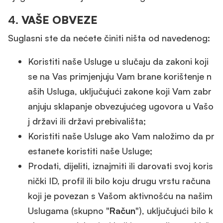
4.
VAŠE OBVEZE
Suglasni ste da nećete činiti ništa od navedenog:
Koristiti naše Usluge u slučaju da zakoni koji
se na Vas primjenjuju Vam brane korištenje n
aših Usluga, uključujući zakone koji Vam zabr
anjuju sklapanje obvezujućeg ugovora u Vašo
j državi ili državi prebivališta;
Koristiti naše Usluge ako Vam naložimo da pr
estanete koristiti naše Usluge;
Prodati, dijeliti, iznajmiti ili darovati svoj koris
nički ID, profil ili bilo koju drugu vrstu računa
koji je povezan s Vašom aktivnošću na našim
Uslugama (skupno "
Račun
"), uključujući bilo k