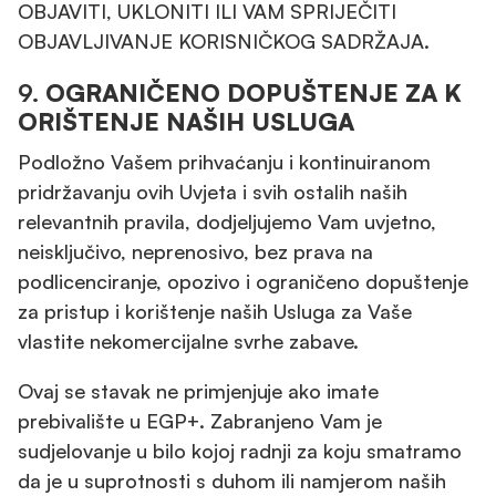
OBJAVITI, UKLONITI ILI VAM SPRIJEČITI
OBJAVLJIVANJE KORISNIČKOG SADRŽAJA.
9.
OGRANIČENO DOPUŠTENJE ZA K
ORIŠTENJE NAŠIH USLUGA
Podložno Vašem prihvaćanju i kontinuiranom
pridržavanju ovih Uvjeta i svih ostalih naših
relevantnih pravila, dodjeljujemo Vam uvjetno,
neisključivo, neprenosivo, bez prava na
podlicenciranje, opozivo i ograničeno dopuštenje
za pristup i korištenje naših Usluga za Vaše
vlastite nekomercijalne svrhe zabave.
Ovaj se stavak ne primjenjuje ako imate
prebivalište u EGP+. Zabranjeno Vam je
sudjelovanje u bilo kojoj radnji za koju smatramo
da je u suprotnosti s duhom ili namjerom naših