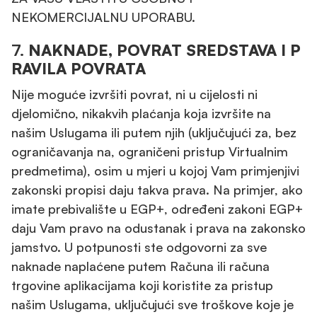
NEKOMERCIJALNU UPORABU.
7.
NAKNADE, POVRAT SREDSTAVA I P
RAVILA POVRATA
Nije moguće izvršiti povrat, ni u cijelosti ni
djelomično, nikakvih plaćanja koja izvršite na
našim Uslugama ili putem njih (uključujući za, bez
ograničavanja na, ograničeni pristup Virtualnim
predmetima), osim u mjeri u kojoj Vam primjenjivi
zakonski propisi daju takva prava. Na primjer, ako
imate prebivalište u EGP+, određeni zakoni EGP+
daju Vam pravo na odustanak i prava na zakonsko
jamstvo. U potpunosti ste odgovorni za sve
naknade naplaćene putem Računa ili računa
trgovine aplikacijama koji koristite za pristup
našim Uslugama, uključujući sve troškove koje je