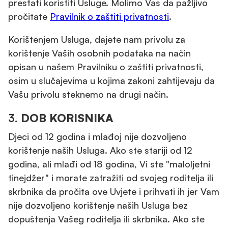
prestati koristiti Usluge. Molimo Vas da pažljivo
pročitate
Pravilnik o zaštiti privatnosti
.
Korištenjem Usluga, dajete nam privolu za
korištenje Vaših osobnih podataka na način
opisan u našem Pravilniku o zaštiti privatnosti,
osim u slučajevima u kojima zakoni zahtijevaju da
Vašu privolu steknemo na drugi način.
3.
DOB KORISNIKA
Djeci od 12 godina i mlađoj nije dozvoljeno
korištenje naših Usluga. Ako ste stariji od 12
godina, ali mlađi od 18 godina, Vi ste "maloljetni
tinejdžer" i morate zatražiti od svojeg roditelja ili
skrbnika da pročita ove Uvjete i prihvati ih jer Vam
nije dozvoljeno korištenje naših Usluga bez
dopuštenja Vašeg roditelja ili skrbnika. Ako ste