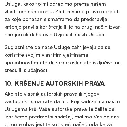
Usluga, kako to mi odredimo prema našem
vlastitom nahođenju. Zadržavamo pravo odrediti
za koje ponašanje smatramo da predstavlja
kršenje pravila korištenja ili je na drugi način izvan
namjere ili duha ovih Uvjeta ili naših Usluga.
Suglasni ste da naše Usluge zahtijevaju da se
koristite svojim vlastitim vještinama i
sposobnostima te da se ne oslanjate isključivo na
sreću ili slučajnost.
10.
KRŠENJE AUTORSKIH PRAVA
Ako ste vlasnik autorskih prava ili njegov
zastupnik i smatrate da bilo koji sadržaj na našim
Uslugama krši Vaša autorska prava te želite da
izbrišemo predmetni sadržaj, molimo Vas da nas
o tome obavijestite koristeći naše podatke za