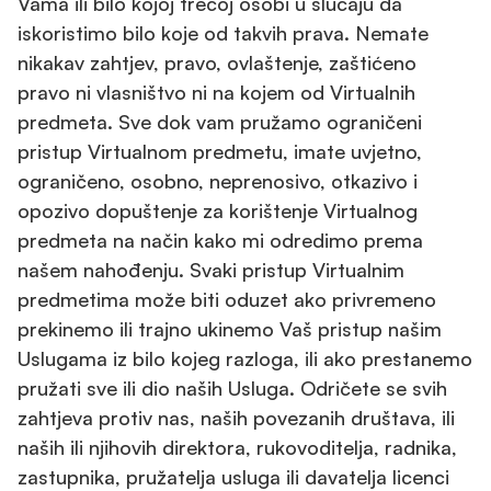
Vama ili bilo kojoj trećoj osobi u slučaju da
iskoristimo bilo koje od takvih prava. Nemate
nikakav zahtjev, pravo, ovlaštenje, zaštićeno
pravo ni vlasništvo ni na kojem od Virtualnih
predmeta. Sve dok vam pružamo ograničeni
pristup Virtualnom predmetu, imate uvjetno,
ograničeno, osobno, neprenosivo, otkazivo i
opozivo dopuštenje za korištenje Virtualnog
predmeta na način kako mi odredimo prema
našem nahođenju. Svaki pristup Virtualnim
predmetima može biti oduzet ako privremeno
prekinemo ili trajno ukinemo Vaš pristup našim
Uslugama iz bilo kojeg razloga, ili ako prestanemo
pružati sve ili dio naših Usluga. Odričete se svih
zahtjeva protiv nas, naših povezanih društava, ili
naših ili njihovih direktora, rukovoditelja, radnika,
zastupnika, pružatelja usluga ili davatelja licenci