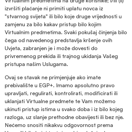
Virtualnim predmetima na druge korisnike; i/ili (ii)
izvršiti plaćanje ni primiti uplatu novca iz
"stvarnog svijeta" ili bilo koje druge vrijednosti u
zamjenu za bilo kakav pristup bilo kojim
Virtualnim predmetima. Svaki pokušaj činjenja bilo
čega od navedenog predstavlja kršenje ovih
Uvjeta, zabranjen je i može dovesti do
privremenog prekida ili trajnog ukidanja Vašeg
pristupa našim Uslugama.
Ovaj se stavak ne primjenjuje ako imate
prebivalište u EGP+. Imamo apsolutno pravo
upravljati, regulirati, kontrolirati, modificirati ili
uklanjati Virtualne predmete te Vam možemo
ukinuti pristup istima u svako doba i iz bilo kojeg
razloga, uz slanje prethodne obavijesti ili bez nje.
Nećemo snositi nikakvu odgovornost prema