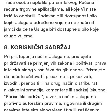
treća osoba naplatila putem takvog Računa ili
računa trgovine aplikacijama, ali koje Vi niste
izričito odobrili. Dodavanje ili dostupnost bilo
kojih Usluga u određeno vrijeme ne znači niti
jamči da će te Usluge biti dostupne u bilo koje
drugo vrijeme.
8.
KORISNIČKI SADRŽAJ
Pri pristupanju našim Uslugama, pristajete
pridržavati se primjenjivih zakona i poštivati prava
intelektualnog vlasništva drugih osoba. Pristajete
da nećete učitavati, preuzimati, prikazivati,
izvoditi, prenositi ili na drugi način distribuirati
nikakve informacije, komentare ili sadržaj (skupno,
"Korisnički sadržaj") u vezi s našim Uslugama
protivno autorskim pravima, žigovima ili drugim
pravima intelektualnog vlasništva ili zaštićenim