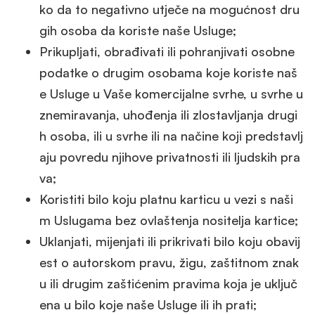
ko da to negativno utječe na mogućnost dru
gih osoba da koriste naše Usluge;
Prikupljati, obrađivati ili pohranjivati osobne
podatke o drugim osobama koje koriste naš
e Usluge u Vaše komercijalne svrhe, u svrhe u
znemiravanja, uhođenja ili zlostavljanja drugi
h osoba, ili u svrhe ili na načine koji predstavlj
aju povredu njihove privatnosti ili ljudskih pra
va;
Koristiti bilo koju platnu karticu u vezi s naši
m Uslugama bez ovlaštenja nositelja kartice;
Uklanjati, mijenjati ili prikrivati bilo koju obavij
est o autorskom pravu, žigu, zaštitnom znak
u ili drugim zaštićenim pravima koja je uključ
ena u bilo koje naše Usluge ili ih prati;