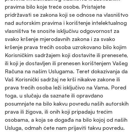
pravima bilo koje treće osobe. Pristajete
pridržavati se zakona koji se odnose na vlasništvo
nad autorskim pravima i korištenje intelektualnog
vlasništva te snosite isključivu odgovornost za
svako kršenje mjerodavnih zakona i za svako
kršenje prava trećih osoba uzrokovano bilo kojim
Korisničkim sadržajem koji dostavite ili prenesete,
ili koji je dostavljen ili prenesen korištenjem Vašeg
Računa na našim Uslugama. Teret dokazivanja da
Vaš Korisnički sadržaj ne krši nikakve zakone ili
prava trećih osoba leži isključivo na Vama. Pored
toga, u slučaju da saznate ili opravdano
posumnjate na bilo kakvu povredu naših autorskih
prava ili žigova, ili onih koji pripadaju trećim
osobama, a koja se događa na bilo kojoj od naših
Usluga, odmah ćete nam prijaviti takvu povredu.