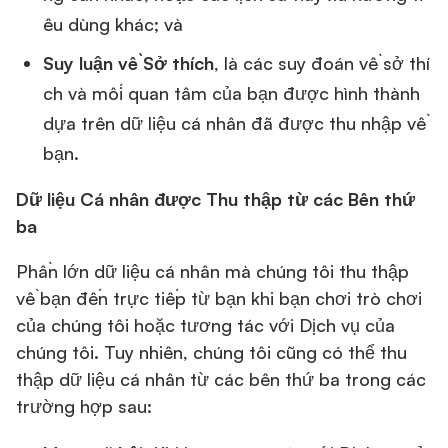
êu dùng khác; và
Suy luận về Sở thích
, là các suy đoán về sở thí
ch và mối quan tâm của bạn được hình thành
dựa trên dữ liệu cá nhân đã được thu nhập về
bạn.
Dữ liệu Cá nhân được Thu thập từ các Bên thứ
ba
Phần lớn dữ liệu cá nhân mà chúng tôi thu thập
về bạn đến trực tiếp từ bạn khi bạn chơi trò chơi
của chúng tôi hoặc tương tác với Dịch vụ của
chúng tôi. Tuy nhiên, chúng tôi cũng có thể thu
thập dữ liệu cá nhân từ các bên thứ ba trong các
trường hợp sau: