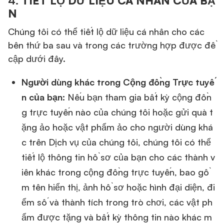
4.
TIẾT LỘ DỮ LIỆU CÁ NHÂN CỦA BẠ
N
Chúng tôi có thể tiết lộ dữ liệu cá nhân cho các
bên thứ ba sau và trong các trường hợp được đề
cập dưới đây.
Người dùng khác trong Cộng đồng Trực tuyế
n của bạn:
Nếu bạn tham gia bất kỳ cộng đồn
g trực tuyến nào của chúng tôi hoặc gửi quà t
ặng ảo hoặc vật phẩm ảo cho người dùng khá
c trên Dịch vụ của chúng tôi, chúng tôi có thể
tiết lộ thông tin hồ sơ của bạn cho các thành v
iên khác trong cộng đồng trực tuyến, bao gồ
m tên hiển thị, ảnh hồ sơ hoặc hình đại diện, đi
ểm số và thành tích trong trò chơi, các vật ph
ẩm được tặng và bất kỳ thông tin nào khác m