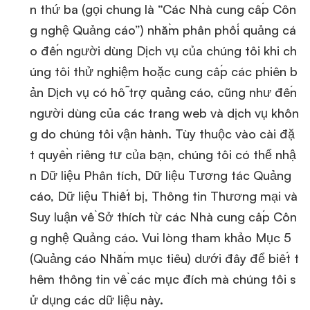
n thứ ba (gọi chung là “Các Nhà cung cấp Côn
g nghệ Quảng cáo”) nhằm phân phối quảng cá
o đến người dùng Dịch vụ của chúng tôi khi ch
úng tôi thử nghiệm hoặc cung cấp các phiên b
ản Dịch vụ có hỗ trợ quảng cáo, cũng như đến
người dùng của các trang web và dịch vụ khôn
g do chúng tôi vận hành. Tùy thuộc vào cài đặ
t quyền riêng tư của bạn, chúng tôi có thể nhậ
n Dữ liệu Phân tích, Dữ liệu Tương tác Quảng
cáo, Dữ liệu Thiết bị, Thông tin Thương mại và
Suy luận về Sở thích từ các Nhà cung cấp Côn
g nghệ Quảng cáo. Vui lòng tham khảo Mục 5
(Quảng cáo Nhắm mục tiêu) dưới đây để biết t
hêm thông tin về các mục đích mà chúng tôi s
ử dụng các dữ liệu này.