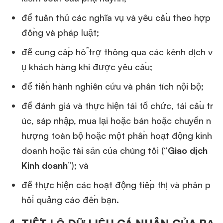
để tuân thủ các nghĩa vụ và yêu cầu theo hợp
đồng và pháp luật;
để cung cấp hỗ trợ thông qua các kênh dịch v
ụ khách hàng khi được yêu cầu;
để tiến hành nghiên cứu và phân tích nội bộ;
để đánh giá và thực hiện tái tổ chức, tái cấu tr
úc, sáp nhập, mua lại hoặc bán hoặc chuyển n
hượng toàn bộ hoặc một phần hoạt động kinh
doanh hoặc tài sản của chúng tôi (“
Giao dịch
Kinh doanh
”); và
để thực hiện các hoạt động tiếp thị và phân p
hối quảng cáo đến bạn.