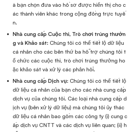
à bạn chọn đưa vào hồ sơ được hiển thị cho c
ác thành viên khác trong cộng đồng trực tuyế
n.
Nhà cung cấp Cuộc thi, Trò chơi trúng thưởn
g và Khảo sát:
Chúng tôi có thể tiết lộ dữ liệu
cá nhân cho các bên thứ ba hỗ trợ chúng tôi t
ổ chức các cuộc thi, trò chơi trúng thưởng ho
ặc khảo sát và xử lý các phản hồi.
Nhà cung cấp Dịch vụ:
Chúng tôi có thể tiết lộ
dữ liệu cá nhân của bạn cho các nhà cung cấp
dịch vụ của chúng tôi. Các loại nhà cung cấp d
ịch vụ (bên xử lý dữ liệu) mà chúng tôi ủy thác
dữ liệu cá nhân bao gồm các công ty (i) cung c
ấp dịch vụ CNTT và các dịch vụ liên quan; (ii) h