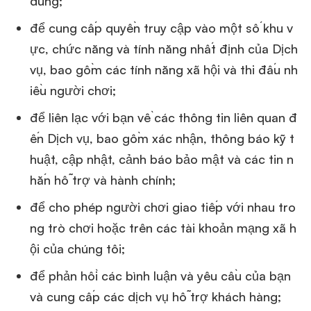
dùng;
để cung cấp quyền truy cập vào một số khu v
ực, chức năng và tính năng nhất định của Dịch
vụ, bao gồm các tính năng xã hội và thi đấu nh
iều người chơi;
để liên lạc với bạn về các thông tin liên quan đ
ến Dịch vụ, bao gồm xác nhận, thông báo kỹ t
huật, cập nhật, cảnh báo bảo mật và các tin n
hắn hỗ trợ và hành chính;
để cho phép người chơi giao tiếp với nhau tro
ng trò chơi hoặc trên các tài khoản mạng xã h
ội của chúng tôi;
để phản hồi các bình luận và yêu cầu của bạn
và cung cấp các dịch vụ hỗ trợ khách hàng;