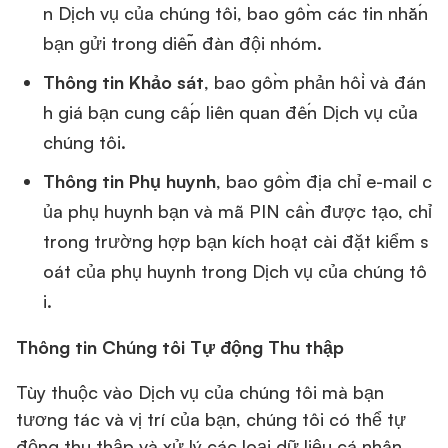
n Dịch vụ của chúng tôi, bao gồm các tin nhắn
bạn gửi trong diễn đàn đội nhóm.
Thông tin Khảo sát
, bao gồm phản hồi và đán
h giá bạn cung cấp liên quan đến Dịch vụ của
chúng tôi.
Thông tin Phụ huynh
, bao gồm địa chỉ e-mail c
ủa phụ huynh bạn và mã PIN cần được tạo, chỉ
trong trường hợp bạn kích hoạt cài đặt kiểm s
oát của phụ huynh trong Dịch vụ của chúng tô
i.
Thông tin Chúng tôi Tự động Thu thập
Tùy thuộc vào Dịch vụ của chúng tôi mà bạn
tương tác và vị trí của bạn, chúng tôi có thể tự
động thu thập và xử lý các loại dữ liệu cá nhân