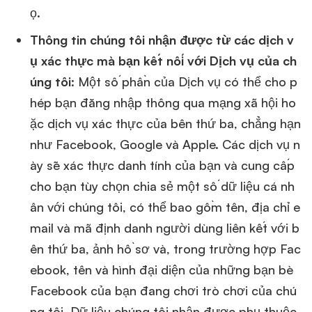
ọ.
Thông tin chúng tôi nhận được từ các dịch v
ụ xác thực mà bạn kết nối với Dịch vụ của ch
úng tôi
: Một số phần của Dịch vụ có thể cho p
hép bạn đăng nhập thông qua mạng xã hội ho
ặc dịch vụ xác thực của bên thứ ba, chẳng hạn
như Facebook, Google và Apple. Các dịch vụ n
ày sẽ xác thực danh tính của bạn và cung cấp
cho bạn tùy chọn chia sẻ một số dữ liệu cá nh
ân với chúng tôi, có thể bao gồm tên, địa chỉ e
mail và mã định danh người dùng liên kết với b
ên thứ ba, ảnh hồ sơ và, trong trường hợp Fac
ebook, tên và hình đại diện của những bạn bè
Facebook của bạn đang chơi trò chơi của chú
ng tôi. Dữ liệu chúng tôi nhận được phụ thuộc