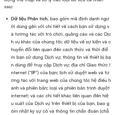
sau:
Dữ liệu Phân tích
, bao gồm mã định danh ngư
ời dùng gắn với chi tiết về cách bạn sử dụng v
à tương tác với trò chơi, quảng cáo và các Dịc
h vụ khác của chúng tôi; dữ liệu về sự kiện và c
huyển đổi liên quan đến cách thức và thời điể
m bạn sử dụng Dịch vụ; thông tin về thiết bị bạ
n dùng để truy cập Dịch vụ; địa chỉ Giao thức I
nternet (“
IP
”) của bạn; lịch sử duyệt web và tư
ơng tác với trang web của chúng tôi; hệ điều h
ành và phiên bản; loại và phiên bản trình duyệt
internet; và các chi tiết khác liên quan đến hiệ
u suất của Dịch vụ trên thiết bị của bạn, bao g
ồm nhật ký sự cố và thông tin chẩn đoán (chẳ