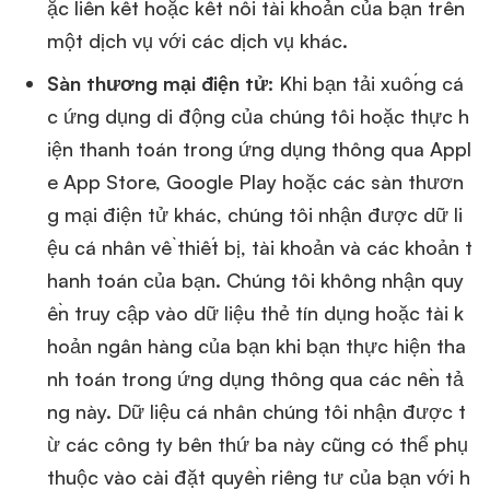
ặc liên kết hoặc kết nối tài khoản của bạn trên
một dịch vụ với các dịch vụ khác.
Sàn thương mại điện tử:
Khi bạn tải xuống cá
c ứng dụng di động của chúng tôi hoặc thực h
iện thanh toán trong ứng dụng thông qua Appl
e App Store, Google Play hoặc các sàn thươn
g mại điện tử khác, chúng tôi nhận được dữ li
ệu cá nhân về thiết bị, tài khoản và các khoản t
hanh toán của bạn. Chúng tôi không nhận quy
ền truy cập vào dữ liệu thẻ tín dụng hoặc tài k
hoản ngân hàng của bạn khi bạn thực hiện tha
nh toán trong ứng dụng thông qua các nền tả
ng này. Dữ liệu cá nhân chúng tôi nhận được t
ừ các công ty bên thứ ba này cũng có thể phụ
thuộc vào cài đặt quyền riêng tư của bạn với h