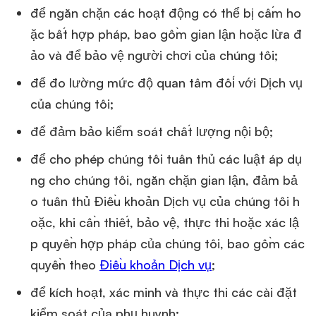
để ngăn chặn các hoạt động có thể bị cấm ho
ặc bất hợp pháp, bao gồm gian lận hoặc lừa đ
ảo và để bảo vệ người chơi của chúng tôi;
để đo lường mức độ quan tâm đối với Dịch vụ
của chúng tôi;
để đảm bảo kiểm soát chất lượng nội bộ;
để cho phép chúng tôi tuân thủ các luật áp dụ
ng cho chúng tôi, ngăn chặn gian lận, đảm bả
o tuân thủ Điều khoản Dịch vụ của chúng tôi h
oặc, khi cần thiết, bảo vệ, thực thi hoặc xác lậ
p quyền hợp pháp của chúng tôi, bao gồm các
quyền theo
Điều khoản Dịch vụ
;
để kích hoạt, xác minh và thực thi các cài đặt
kiểm soát của phụ huynh;