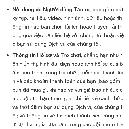
Nội dung do Người dùng Tạo ra
, bao gồm bất
kỳ tệp, tài liệu, video, hình ảnh, dữ liệu hoặc th
ông tin nào bạn chọn tải lên hoặc truyền tải th
ông qua việc bạn liên hệ với chúng tôi hoặc việ
c bạn sử dụng Dịch vụ của chúng tôi.
Thông tin Hồ sơ và Trò chơi
, chẳng hạn như t
ên hiển thị, hình đại diện hoặc ảnh hồ sơ của b
ạn; tiến trình trong trò chơi, điểm số, thành tíc
h và các khoản thanh toán của bạn (bao gồm
bạn đã mua gì, khi nào và với giá bao nhiêu); c
ác cuộc thi bạn tham gia; chi tiết về cách thức
và thời điểm bạn sử dụng Dịch vụ của chúng t
ôi; và thông tin về tư cách thành viên cũng nh
ư sự tham gia của bạn trong các đội nhóm trê