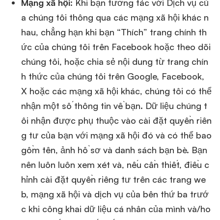
Mạng xã hội
: Khi bạn tương tác với Dịch vụ củ
a chúng tôi thông qua các mạng xã hội khác n
hau, chẳng hạn khi bạn “Thích” trang chính th
ức của chúng tôi trên Facebook hoặc theo dõi
chúng tôi, hoặc chia sẻ nội dung từ trang chín
h thức của chúng tôi trên Google, Facebook,
X hoặc các mạng xã hội khác, chúng tôi có thể
nhận một số thông tin về bạn. Dữ liệu chúng t
ôi nhận được phụ thuộc vào cài đặt quyền riên
g tư của bạn với mạng xã hội đó và có thể bao
gồm tên, ảnh hồ sơ và danh sách bạn bè. Bạn
nên luôn luôn xem xét và, nếu cần thiết, điều c
hỉnh cài đặt quyền riêng tư trên các trang we
b, mạng xã hội và dịch vụ của bên thứ ba trướ
c khi công khai dữ liệu cá nhân của mình và/ho