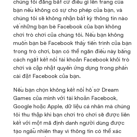
chúng tôi đăng bất cứ điều gì lên trang của
bạn nếu không có sự cho phép của bạn, và
chúng tôi sẽ không nhận bất kỳ thông tin nào
về những bạn bè Facebook của bạn không
chơi trò chơi của chúng tôi. Nếu bạn không
muốn bạn bè Facebook thấy tiến trình của bạn
trong trò chơi, bạn có thể ngăn điều này bằng
cách ngắt kết nối tài khoản Facebook khỏi trò
chơi và cập nhật quyền ứng dụng trong phần
cài đặt Facebook của bạn.
Nếu bạn chọn không kết nối hồ sơ Dream
Games của mình với tài khoản Facebook,
Google hoặc Apple, dữ liệu cá nhân mà chúng
tôi thu thập khi bạn chơi trò chơi sẽ được liên
kết với một mã định danh người dùng được
tạo ngẫu nhiên thay vì thông tin có thể xác