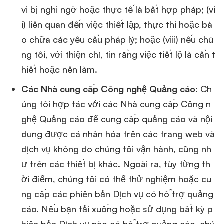
vi bị nghi ngờ hoặc thực tế là bất hợp pháp; (vi
i) liên quan đến việc thiết lập, thực thi hoặc bà
o chữa các yêu cầu pháp lý; hoặc (viii) nếu chú
ng tôi, với thiện chí, tin rằng việc tiết lộ là cần t
hiết hoặc nên làm.
Các Nhà cung cấp Công nghệ Quảng cáo:
Ch
úng tôi hợp tác với các Nhà cung cấp Công n
ghệ Quảng cáo để cung cấp quảng cáo và nội
dung được cá nhân hóa trên các trang web và
dịch vụ không do chúng tôi vận hành, cũng nh
ư trên các thiết bị khác. Ngoài ra, tùy từng th
ời điểm, chúng tôi có thể thử nghiệm hoặc cu
ng cấp các phiên bản Dịch vụ có hỗ trợ quảng
cáo. Nếu bạn tải xuống hoặc sử dụng bất kỳ p