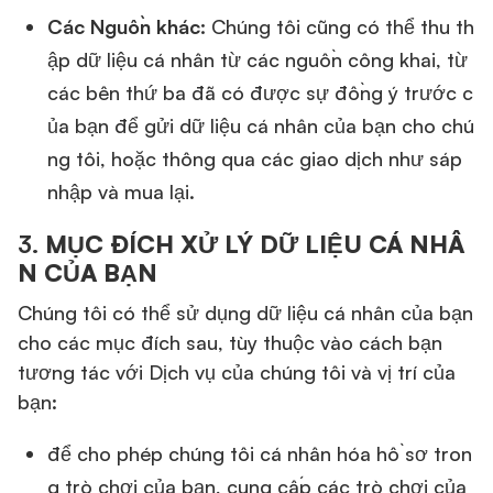
Các Nguồn khác:
Chúng tôi cũng có thể thu th
ập dữ liệu cá nhân từ các nguồn công khai, từ
các bên thứ ba đã có được sự đồng ý trước c
ủa bạn để gửi dữ liệu cá nhân của bạn cho chú
ng tôi, hoặc thông qua các giao dịch như sáp
nhập và mua lại.
3.
MỤC ĐÍCH XỬ LÝ DỮ LIỆU CÁ NHÂ
N CỦA BẠN
Chúng tôi có thể sử dụng dữ liệu cá nhân của bạn
cho các mục đích sau, tùy thuộc vào cách bạn
tương tác với Dịch vụ của chúng tôi và vị trí của
bạn:
để cho phép chúng tôi cá nhân hóa hồ sơ tron
g trò chơi của bạn, cung cấp các trò chơi của