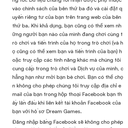
vào chính sách của bên thứ ba đó và cài đặt q
uyền riêng tư của bạn trên trang web của bên
thứ ba. Khi khả dụng, bạn cũng có thể xem nh
ững người bạn nào của mình đang chơi cùng t
rò chơi và tiến trình của họ trong trò chơi (và h
ọ cũng có thể xem bạn và tiến trình của bạn) h
oặc truy cập các tính năng khác mà chúng tôi
cung cấp trong trò chơi và Dịch vụ của mình, c
hẳng hạn như mời bạn bè chơi. Bạn có thể chọ
n không cho phép chúng tôi truy cập địa chỉ e
mail của bạn trong hộp thoại Facebook bạn th
ấy lần đầu khi liên kết tài khoản Facebook của
bạn với hồ sơ Dream Games.
Đăng nhập bằng Facebook sẽ không cho phép