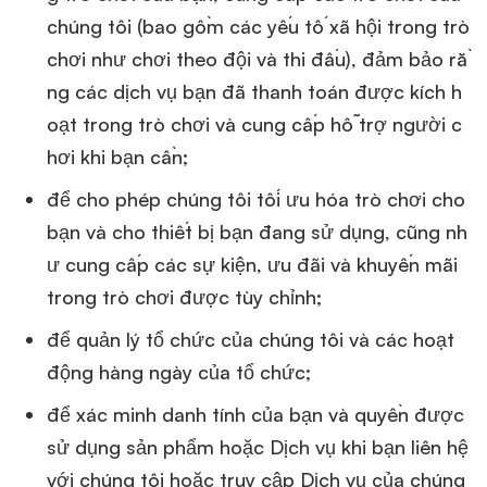
chúng tôi (bao gồm các yếu tố xã hội trong trò
chơi như chơi theo đội và thi đấu), đảm bảo rằ
ng các dịch vụ bạn đã thanh toán được kích h
oạt trong trò chơi và cung cấp hỗ trợ người c
hơi khi bạn cần;
để cho phép chúng tôi tối ưu hóa trò chơi cho
bạn và cho thiết bị bạn đang sử dụng, cũng nh
ư cung cấp các sự kiện, ưu đãi và khuyến mãi
trong trò chơi được tùy chỉnh;
để quản lý tổ chức của chúng tôi và các hoạt
động hàng ngày của tổ chức;
để xác minh danh tính của bạn và quyền được
sử dụng sản phẩm hoặc Dịch vụ khi bạn liên hệ
với chúng tôi hoặc truy cập Dịch vụ của chúng