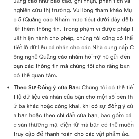
uảng cáo như báo cáo, ghi nhận, phân tích và
nghiên cứu thị trường. Vui lòng tham khảo Mụ
c 5 (Quảng cáo Nhắm mục tiêu) dưới đây để b
iết thêm thông tin. Trong phạm vi được pháp l
uật hiện hành cho phép, chúng tôi cũng có thể
tiết lộ dữ liệu cá nhân cho các Nhà cung cấp C
ông nghệ Quảng cáo nhằm hỗ trợ họ gửi đến
bạn các thông tin mà chúng tôi cho rằng bạn
có thể quan tâm.
Theo Sự Đồng ý của Bạn:
Chúng tôi có thể tiế
t lộ dữ liệu cá nhân của bạn cho một số bên th
ứ ba khác hoặc công khai, khi có sự đồng ý củ
a bạn hoặc theo chỉ dẫn của bạn, bao gồm cá
c sàn thương mại điện tử mà bạn có thể muốn
truy cập để thanh toán cho các vật phẩm ảo.