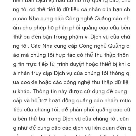
hiên bản Dịch vụ nào có hỗ trợ quảng cáo, chú
ng tôi có thể tiết lộ dữ liệu cá nhân của bạn ch
o các Nhà cung cấp Công nghệ Quảng cáo nh
ằm cho phép họ phân phối quảng cáo của bên
thứ ba đến bạn trong phạm vi Dịch vụ của chú
ng tôi. Các Nhà cung cấp Công nghệ Quảng c
áo mà chúng tôi hợp tác có thể thu thập thôn
g tin trực tiếp từ trình duyệt hoặc thiết bị khi c
á nhân truy cập Dịch vụ của chúng tôi thông q
ua cookie hoặc các công nghệ thu thập dữ liệ
u khác. Thông tin này được sử dụng để cung
cấp và hỗ trợ hoạt động quảng cáo nhắm mục
tiêu của chúng tôi, để phân phối quảng cáo củ
a bên thứ ba trong Dịch vụ của chúng tôi, cũn
g như để cung cấp các dịch vụ liên quan đến q