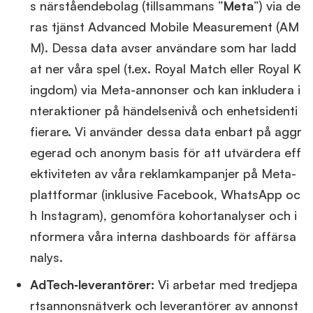
s närståendebolag (tillsammans ”
Meta
”) via de
ras tjänst Advanced Mobile Measurement (AM
M). Dessa data avser användare som har ladd
at ner våra spel (t.ex. Royal Match eller Royal K
ingdom) via Meta-annonser och kan inkludera i
nteraktioner på händelsenivå och enhetsidenti
fierare. Vi använder dessa data enbart på aggr
egerad och anonym basis för att utvärdera eff
ektiviteten av våra reklamkampanjer på Meta-
plattformar (inklusive Facebook, WhatsApp oc
h Instagram), genomföra kohortanalyser och i
nformera våra interna dashboards för affärsa
nalys.
AdTech‑leverantörer:
Vi arbetar med tredjepa
rtsannonsnätverk och leverantörer av annonst