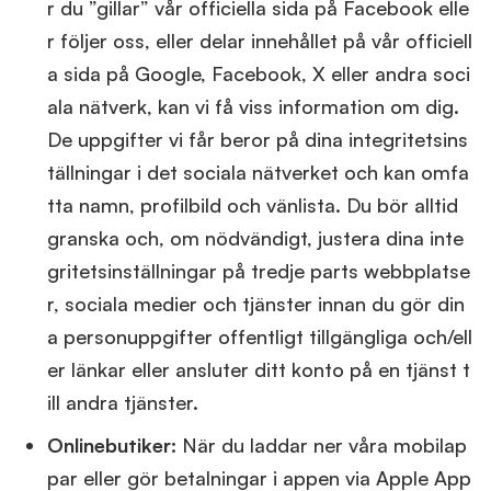
r du ”gillar” vår officiella sida på Facebook elle
r följer oss, eller delar innehållet på vår officiell
a sida på Google, Facebook, X eller andra soci
ala nätverk, kan vi få viss information om dig.
De uppgifter vi får beror på dina integritetsins
tällningar i det sociala nätverket och kan omfa
tta namn, profilbild och vänlista. Du bör alltid
granska och, om nödvändigt, justera dina inte
gritetsinställningar på tredje parts webbplatse
r, sociala medier och tjänster innan du gör din
a personuppgifter offentligt tillgängliga och/ell
er länkar eller ansluter ditt konto på en tjänst t
ill andra tjänster.
Onlinebutiker:
När du laddar ner våra mobilap
par eller gör betalningar i appen via Apple App