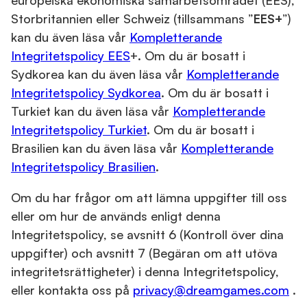
europeiska ekonomiska samarbetsområdet (EES),
Storbritannien eller Schweiz (tillsammans ”
EES+
”)
kan du även läsa vår
Kompletterande
Integritetspolicy EES
+. Om du är bosatt i
Sydkorea kan du även läsa vår
Kompletterande
Integritetspolicy Sydkorea
. Om du är bosatt i
Turkiet kan du även läsa vår
Kompletterande
Integritetspolicy Turkiet
. Om du är bosatt i
Brasilien kan du även läsa vår
Kompletterande
Integritetspolicy Brasilien
.
Om du har frågor om att lämna uppgifter till oss
eller om hur de används enligt denna
Integritetspolicy, se avsnitt 6 (Kontroll över dina
uppgifter) och avsnitt 7 (Begäran om att utöva
integritetsrättigheter) i denna Integritetspolicy,
eller kontakta oss på
privacy@dreamgames.com
.