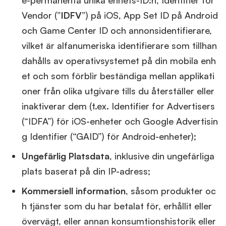
e-permanenta unika enhets-ID:n, Identifier for
Vendor (”
IDFV
”) på iOS, App Set ID på Android
och Game Center ID och annonsidentifierare,
vilket är alfanumeriska identifierare som tillhan
dahålls av operativsystemet på din mobila enh
et och som förblir beständiga mellan applikati
oner från olika utgivare tills du återställer eller
inaktiverar dem (t.ex. Identifier for Advertisers
(“IDFA”) för iOS-enheter och Google Advertisin
g Identifier (“GAID”) för Android-enheter);
Ungefärlig Platsdata
, inklusive din ungefärliga
plats baserat på din IP-adress;
Kommersiell information
, såsom produkter oc
h tjänster som du har betalat för, erhållit eller
övervägt, eller annan konsumtionshistorik eller