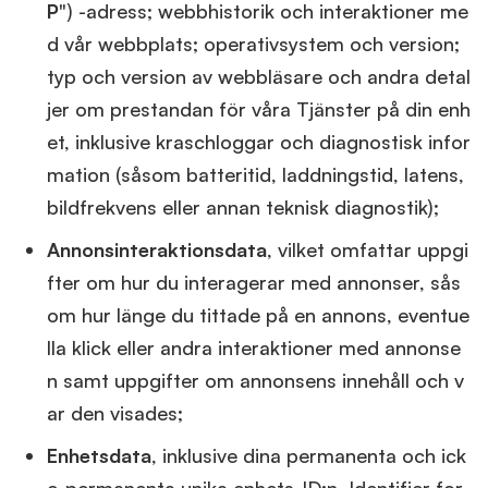
P
") -adress; webbhistorik och interaktioner me
d vår webbplats; operativsystem och version;
typ och version av webbläsare och andra detal
jer om prestandan för våra Tjänster på din enh
et, inklusive kraschloggar och diagnostisk infor
mation (såsom batteritid, laddningstid, latens,
bildfrekvens eller annan teknisk diagnostik);
Annonsinteraktionsdata
, vilket omfattar uppgi
fter om hur du interagerar med annonser, sås
om hur länge du tittade på en annons, eventue
lla klick eller andra interaktioner med annonse
n samt uppgifter om annonsens innehåll och v
ar den visades;
Enhetsdata
, inklusive dina permanenta och ick