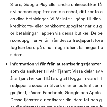
Store, Google Play eller andra onlinebutiker få
r vi personuppgifter om din enhet, ditt konto o
ch dina betalningar. Vi får inte tillgång till dina
kreditkorts- eller bankkontouppgifter när du g
ör betalningar i appen via dessa butiker. De pe
rsonuppgifter vi får från dessa tredjepartsföre
tag kan bero på dina integritetsinställningar ho
s dem.
Information vi får från autentiseringstjänster
som du ansluter till vår Tjänst
: Vissa delar av v
åra Tjänster kan tillåta dig att logga in via ett t
redjeparts sociala nätverk eller en autentiserin
gstjänst, såsom Facebook, Google och Apple.
Dessa tjänster autentiserar din identitet och g
er dig alternativet att dela vissa personuppgift