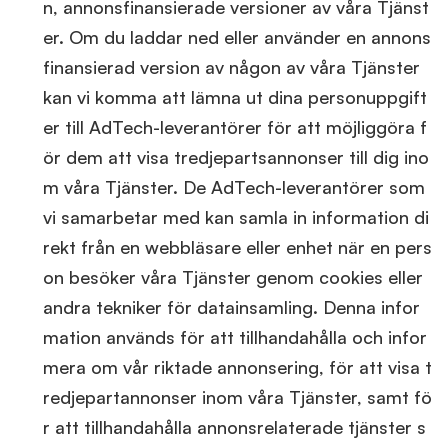
n, annonsfinansierade versioner av våra Tjänst
er. Om du laddar ned eller använder en annons
finansierad version av någon av våra Tjänster
kan vi komma att lämna ut dina personuppgift
er till AdTech-leverantörer för att möjliggöra f
ör dem att visa tredjepartsannonser till dig ino
m våra Tjänster. De AdTech-leverantörer som
vi samarbetar med kan samla in information di
rekt från en webbläsare eller enhet när en pers
on besöker våra Tjänster genom cookies eller
andra tekniker för datainsamling. Denna infor
mation används för att tillhandahålla och infor
mera om vår riktade annonsering, för att visa t
redjepartannonser inom våra Tjänster, samt fö
r att tillhandahålla annonsrelaterade tjänster s