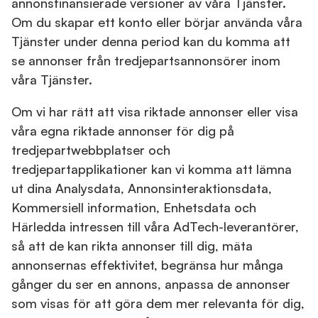
annonsfinansierade versioner av våra Tjänster.
Om du skapar ett konto eller börjar använda våra
Tjänster under denna period kan du komma att
se annonser från tredjepartsannonsörer inom
våra Tjänster.
Om vi har rätt att visa riktade annonser eller visa
våra egna riktade annonser för dig på
tredjepartwebbplatser och
tredjepartapplikationer kan vi komma att lämna
ut dina Analysdata, Annonsinteraktionsdata,
Kommersiell information, Enhetsdata och
Härledda intressen till våra AdTech-leverantörer,
så att de kan rikta annonser till dig, mäta
annonsernas effektivitet, begränsa hur många
gånger du ser en annons, anpassa de annonser
som visas för att göra dem mer relevanta för dig,