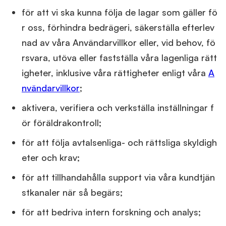
för att vi ska kunna följa de lagar som gäller fö
r oss, förhindra bedrägeri, säkerställa efterlev
nad av våra Användarvillkor eller, vid behov, fö
rsvara, utöva eller fastställa våra lagenliga rätt
igheter, inklusive våra rättigheter enligt våra
A
nvändarvillkor
;
aktivera, verifiera och verkställa inställningar f
ör föräldrakontroll;
för att följa avtalsenliga- och rättsliga skyldigh
eter och krav;
för att tillhandahålla support via våra kundtjän
stkanaler när så begärs;
för att bedriva intern forskning och analys;