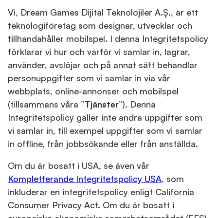
Vi, Dream Games Dijital Teknolojiler A.Ş., är ett
teknologiföretag som designar, utvecklar och
tillhandahåller mobilspel. I denna Integritetspolicy
förklarar vi hur och varför vi samlar in, lagrar,
använder, avslöjar och på annat sätt behandlar
personuppgifter som vi samlar in via vår
webbplats, online-annonser och mobilspel
(tillsammans våra ”
Tjänster
”). Denna
Integritetspolicy gäller inte andra uppgifter som
vi samlar in, till exempel uppgifter som vi samlar
in offline, från jobbsökande eller från anställda.
Om du är bosatt i USA, se även vår
Kompletterande Integritetspolicy USA
, som
inkluderar en integritetspolicy enligt California
Consumer Privacy Act. Om du är bosatt i