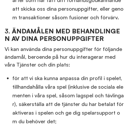
arter som har fått ditt förhandsgodkännande
att skicka oss dina personuppgifter, eller geno
m transaktioner såsom fusioner och förvärv.
3.
ÄNDAMÅLEN MED BEHANDLINGE
N AV DINA PERSONUPPGIFTER
Vi kan använda dina personuppgifter för följande
ändamål, beroende på hur du interagerar med
våra Tjänster och din plats:
för att vi ska kunna anpassa din profil i spelet,
tillhandahålla våra spel (inklusive de sociala ele
menten i våra spel, såsom lagspel och tävlinga
r), säkerställa att de tjänster du har betalat för
aktiveras i spelen och ge dig spelarsupport o
m du behöver det;