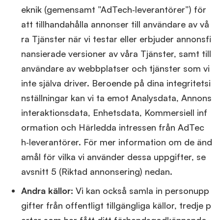
eknik (gemensamt ”AdTech‑leverantörer”) för
att tillhandahålla annonser till användare av vå
ra Tjänster när vi testar eller erbjuder annonsfi
nansierade versioner av våra Tjänster, samt till
användare av webbplatser och tjänster som vi
inte själva driver. Beroende på dina integritetsi
nställningar kan vi ta emot Analysdata, Annons
interaktionsdata, Enhetsdata, Kommersiell inf
ormation och Härledda intressen från AdTec
h‑leverantörer. För mer information om de änd
amål för vilka vi använder dessa uppgifter, se
avsnitt 5 (Riktad annonsering) nedan.
Andra källor:
Vi kan också samla in personupp
gifter från offentligt tillgängliga källor, tredje p