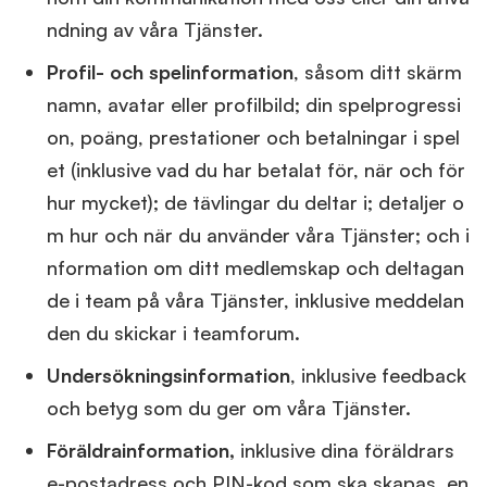
ndning av våra Tjänster.
Profil- och spelinformation
, såsom ditt skärm
namn, avatar eller profilbild; din spelprogressi
on, poäng, prestationer och betalningar i spel
et (inklusive vad du har betalat för, när och för
hur mycket); de tävlingar du deltar i; detaljer o
m hur och när du använder våra Tjänster; och i
nformation om ditt medlemskap och deltagan
de i team på våra Tjänster, inklusive meddelan
den du skickar i teamforum.
Undersökningsinformation
, inklusive feedback
och betyg som du ger om våra Tjänster.
Föräldrainformation,
inklusive dina föräldrars
e-postadress och PIN-kod som ska skapas, en