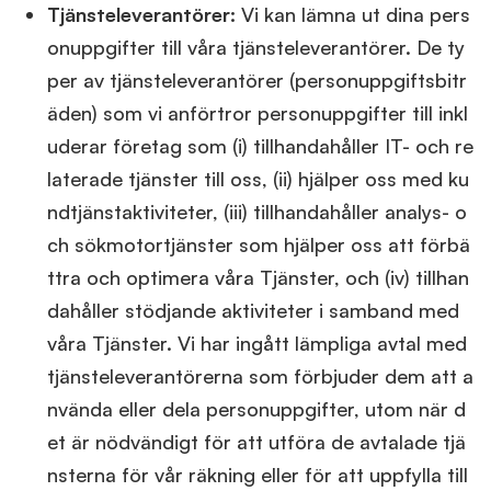
Tjänsteleverantörer:
Vi kan lämna ut dina pers
onuppgifter till våra tjänsteleverantörer. De ty
per av tjänsteleverantörer (personuppgiftsbitr
äden) som vi anförtror personuppgifter till inkl
uderar företag som (i) tillhandahåller IT- och re
laterade tjänster till oss, (ii) hjälper oss med ku
ndtjänstaktiviteter, (iii) tillhandahåller analys- o
ch sökmotortjänster som hjälper oss att förbä
ttra och optimera våra Tjänster, och (iv) tillhan
dahåller stödjande aktiviteter i samband med
våra Tjänster. Vi har ingått lämpliga avtal med
tjänsteleverantörerna som förbjuder dem att a
nvända eller dela personuppgifter, utom när d
et är nödvändigt för att utföra de avtalade tjä
nsterna för vår räkning eller för att uppfylla till