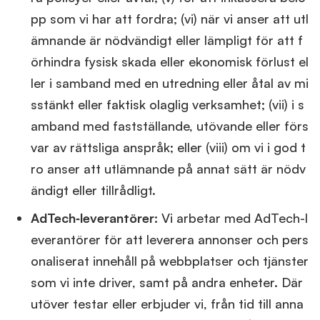
pp som vi har att fordra; (vi) när vi anser att utl
ämnande är nödvändigt eller lämpligt för att f
örhindra fysisk skada eller ekonomisk förlust el
ler i samband med en utredning eller åtal av mi
sstänkt eller faktisk olaglig verksamhet; (vii) i s
amband med fastställande, utövande eller förs
var av rättsliga anspråk; eller (viii) om vi i god t
ro anser att utlämnande på annat sätt är nödv
ändigt eller tillrådligt.
AdTech‑leverantörer:
Vi arbetar med AdTech-l
everantörer för att leverera annonser och pers
onaliserat innehåll på webbplatser och tjänster
som vi inte driver, samt på andra enheter. Där
utöver testar eller erbjuder vi, från tid till anna