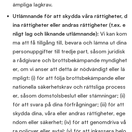
ämpliga lagkrav.
Utlämnande för att skydda våra rättigheter, d
ina rättigheter eller andras rättigheter (t.ex. e
nligt lag och liknande utlämnande):
Vi kan kom
ma att få tillgång till, bevara och lämna ut dina
personuppgifter till tredje part, såsom juridisk
a rådgivare och brottsbekämpande myndighet
er, om vi anser att detta är nödvändigt eller lä
mpligt: (i) för att följa brottsbekämpande eller
nationella säkerhetskrav och rättsliga process
er, såsom domstolsbeslut eller stämningar; (ii)
för att svara på dina förfrågningar; (iii) för att
skydda dina, våra eller andras rättigheter, ege
ndom eller säkerhet; (iv) för att genomdriva vå
ra policyer eller avtal; (v) för att inkassera belo