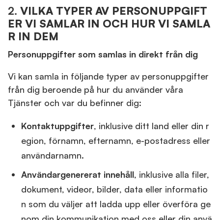
2.
VILKA TYPER AV PERSONUPPGIFT
ER VI SAMLAR IN OCH HUR VI SAMLA
R IN DEM
Personuppgifter som samlas in direkt från dig
Vi kan samla in följande typer av personuppgifter
från dig beroende på hur du använder våra
Tjänster och var du befinner dig:
Kontaktuppgifter
, inklusive ditt land eller din r
egion, förnamn, efternamn, e-postadress eller
användarnamn.
Användargenererat innehåll
, inklusive alla filer,
dokument, videor, bilder, data eller informatio
n som du väljer att ladda upp eller överföra ge
nom din kommunikation med oss eller din anvä