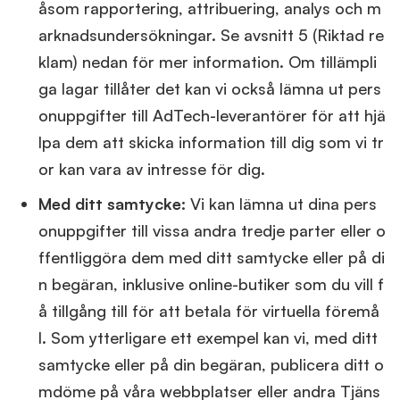
åsom rapportering, attribuering, analys och m
arknadsundersökningar. Se avsnitt 5 (Riktad re
klam) nedan för mer information. Om tillämpli
ga lagar tillåter det kan vi också lämna ut pers
onuppgifter till AdTech-leverantörer för att hjä
lpa dem att skicka information till dig som vi tr
or kan vara av intresse för dig.
Med ditt samtycke:
Vi kan lämna ut dina pers
onuppgifter till vissa andra tredje parter eller o
ffentliggöra dem med ditt samtycke eller på di
n begäran, inklusive online-butiker som du vill f
å tillgång till för att betala för virtuella föremå
l. Som ytterligare ett exempel kan vi, med ditt
samtycke eller på din begäran, publicera ditt o
mdöme på våra webbplatser eller andra Tjäns