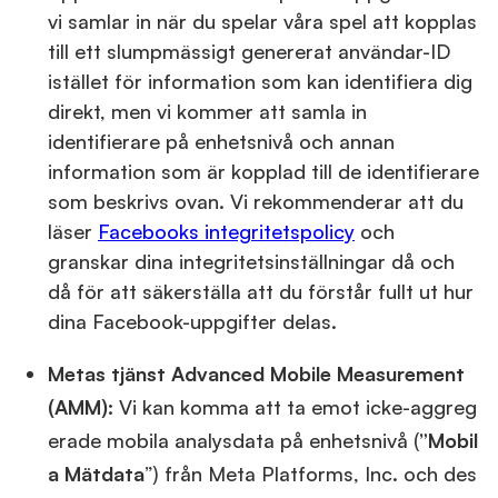
vi samlar in när du spelar våra spel att kopplas
till ett slumpmässigt genererat användar-ID
istället för information som kan identifiera dig
direkt, men vi kommer att samla in
identifierare på enhetsnivå och annan
information som är kopplad till de identifierare
som beskrivs ovan. Vi rekommenderar att du
läser
Facebooks integritetspolicy
och
granskar dina integritetsinställningar då och
då för att säkerställa att du förstår fullt ut hur
dina Facebook-uppgifter delas.
Metas tjänst Advanced Mobile Measurement
(AMM):
Vi kan komma att ta emot icke-aggreg
erade mobila analysdata på enhetsnivå (
”Mobil
a Mätdata
”) från Meta Platforms, Inc. och des