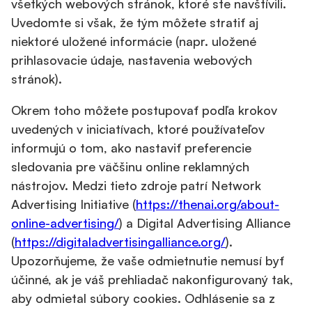
všetkých webových stránok, ktoré ste navštívili.
Uvedomte si však, že tým môžete stratiť aj
niektoré uložené informácie (napr. uložené
prihlasovacie údaje, nastavenia webových
stránok).
Okrem toho môžete postupovať podľa krokov
uvedených v iniciatívach, ktoré používateľov
informujú o tom, ako nastaviť preferencie
sledovania pre väčšinu online reklamných
nástrojov. Medzi tieto zdroje patrí Network
Advertising Initiative (
https://thenai.org/about-
online-advertising/
) a Digital Advertising Alliance
(
https://digitaladvertisingalliance.org/
).
Upozorňujeme, že vaše odmietnutie nemusí byť
účinné, ak je váš prehliadač nakonfigurovaný tak,
aby odmietal súbory cookies. Odhlásenie sa z