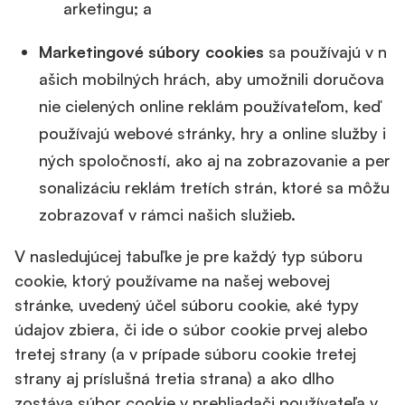
arketingu; a
Marketingové súbory cookies
sa používajú v n
ašich mobilných hrách, aby umožnili doručova
nie cielených online reklám používateľom, keď
používajú webové stránky, hry a online služby i
ných spoločností, ako aj na zobrazovanie a per
sonalizáciu reklám tretích strán, ktoré sa môžu
zobrazovať v rámci našich služieb.
V nasledujúcej tabuľke je pre každý typ súboru
cookie, ktorý používame na našej webovej
stránke, uvedený účel súboru cookie, aké typy
údajov zbiera, či ide o súbor cookie prvej alebo
tretej strany (a v prípade súboru cookie tretej
strany aj príslušná tretia strana) a ako dlho
zostáva súbor cookie v prehliadači používateľa v