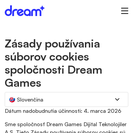
Zásady používania
súborov cookies
spoločnosti Dream
Games
Slovenčina
Dátum nadobudnutia účinnosti: 4. marca 2026
Sme spoločnosť Dream Games Dijital Teknolojiler
A.Ş. Tieto Zásady používania súborov cookies sú