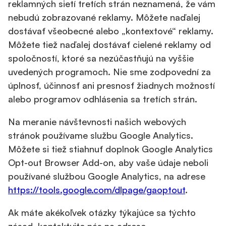
reklamných sietí tretích strán neznamená, že vám
nebudú zobrazované reklamy. Môžete naďalej
dostávať všeobecné alebo „kontextové“ reklamy.
Môžete tiež naďalej dostávať cielené reklamy od
spoločností, ktoré sa nezúčastňujú na vyššie
uvedených programoch. Nie sme zodpovední za
úplnosť, účinnosť ani presnosť žiadnych možností
alebo programov odhlásenia sa tretích strán.
Na meranie návštevnosti našich webových
stránok používame službu Google Analytics.
Môžete si tiež stiahnuť doplnok Google Analytics
Opt-out Browser Add-on, aby vaše údaje neboli
používané službou Google Analytics, na adrese
https://tools.google.com/dlpage/gaoptout
.
Ak máte akékoľvek otázky týkajúce sa týchto