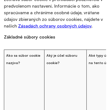
predvolenom nastavení. Informácie o tom, ako
spracúvame a chránime osobné údaje, vrátane
údajov zbieraných zo súborov cookies, nájdete v
našich
Zásadách ochrany osobných údajov
.
Základné súbory cookies
Ako sa súbor cookie
Aký je účel súboru
Aké typy úda
nazýva?
cookie?
na tento úče