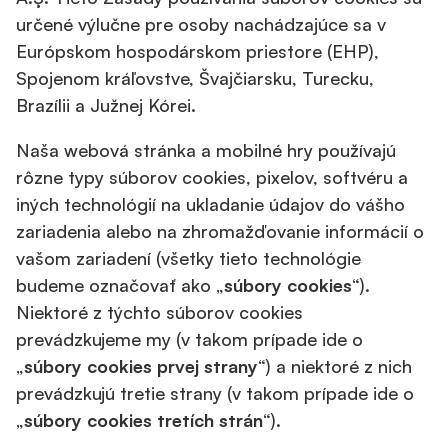
určené výlučne pre osoby nachádzajúce sa v
Európskom hospodárskom priestore (EHP),
Spojenom kráľovstve, Švajčiarsku, Turecku,
Brazílii a Južnej Kórei.
Naša webová stránka a mobilné hry používajú
rôzne typy súborov cookies, pixelov, softvéru a
iných technológií na ukladanie údajov do vášho
zariadenia alebo na zhromažďovanie informácií o
vašom zariadení (všetky tieto technológie
budeme označovať ako „
súbory cookies
“).
Niektoré z týchto súborov cookies
prevádzkujeme my (v takom prípade ide o
„
súbory cookies
prvej
strany
“) a niektoré z nich
prevádzkujú tretie strany (v takom prípade ide o
„
súbory cookies
tretích
strán
“).