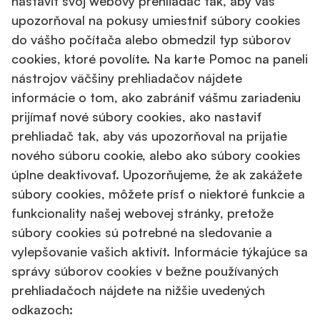
nastaviť svoj webový prehliadač tak, aby vás
upozorňoval na pokusy umiestniť súbory cookies
do vášho počítača alebo obmedzil typ súborov
cookies, ktoré povolíte. Na karte Pomoc na paneli
nástrojov väčšiny prehliadačov nájdete
informácie o tom, ako zabrániť vášmu zariadeniu
prijímať nové súbory cookies, ako nastaviť
prehliadač tak, aby vás upozorňoval na prijatie
nového súboru cookie, alebo ako súbory cookies
úplne deaktivovať. Upozorňujeme, že ak zakážete
súbory cookies, môžete prísť o niektoré funkcie a
funkcionality našej webovej stránky, pretože
súbory cookies sú potrebné na sledovanie a
vylepšovanie vašich aktivít. Informácie týkajúce sa
správy súborov cookies v bežne používaných
prehliadačoch nájdete na nižšie uvedených
odkazoch: