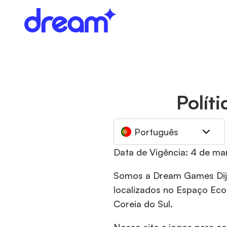
Polít
Português
Data de Vigência: 4 de m
Somos a Dream Games Dijita
localizados no Espaço Econ
Coreia do Sul.