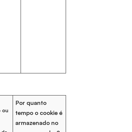
Por quanto
o ou
tempo o cookie é
armazenado no