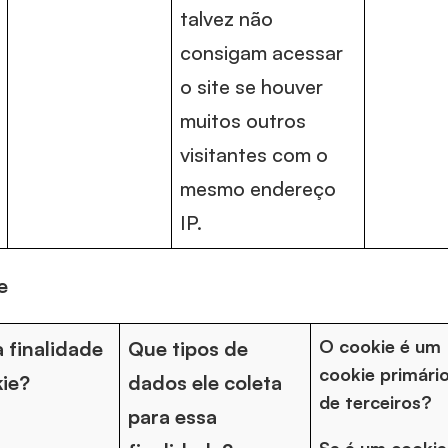
talvez não
consigam acessar
o site se houver
muitos outros
visitantes com o
mesmo endereço
IP.
e
O cookie é um
a finalidade
Que tipos de
cookie primári
ie?
dados ele coleta
de terceiros?
para essa