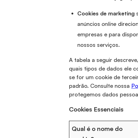
Cookies de marketing
anúncios
online
direcion
empresas e para disponi
nossos serviços.
A tabela a seguir descreve
quais tipos de dados ele c
se for um cookie de terce
padrão. Consulte nossa
Po
protegemos dados pessoais
Cookies Essenciais
Qual é o nome do