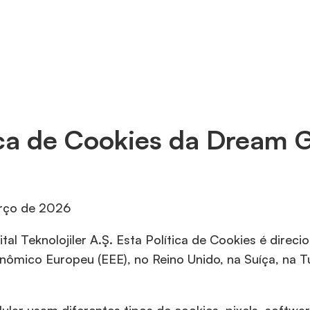
ica de Cookies da Dream
arço de 2026
l Teknolojiler A.Ş. Esta Política de Cookies é direci
ômico Europeu (EEE), no Reino Unido, na Suíça, na Tur