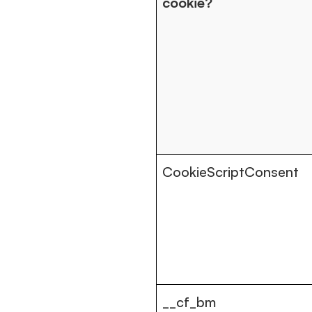
cookie?
CookieScriptConsent
__cf_bm