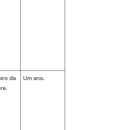
iro da
Um ano.
re.