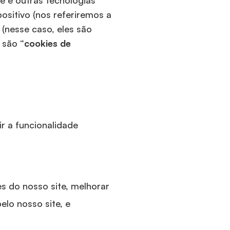
re e outras tecnologias
ositivo (nos referiremos a
(nesse caso, eles são
 são “
cookies de
r a funcionalidade
es do nosso site, melhorar
lo nosso site, e