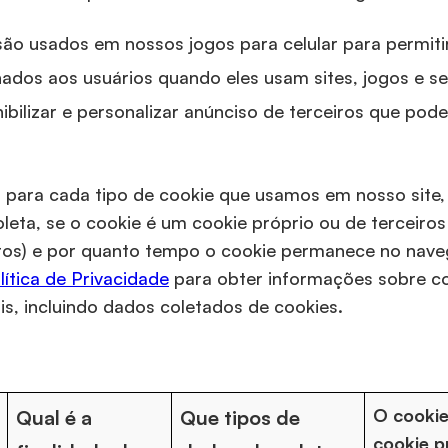
são usados em nossos jogos para celular para permiti
ados aos usuários quando eles usam sites, jogos e s
bilizar e personalizar anúnciso de terceiros que pod
, para cada tipo de cookie que usamos em nosso site, 
oleta, se o cookie é um cookie próprio ou de terceiros
iros) e por quanto tempo o cookie permanece no nave
lítica de Privacidade
para obter informações sobre c
, incluindo dados coletados de cookies.
O cooki
Qual é a
Que tipos de
cookie p