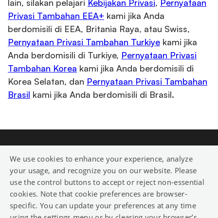
lain, silakan pelajari
Kebijakan Privasi
,
Pernyataan
Privasi Tambahan EEA+
kami jika Anda
berdomisili di EEA, Britania Raya, atau Swiss,
Pernyataan Privasi Tambahan Turkiye
kami jika
Anda berdomisili di Turkiye,
Pernyataan Privasi
Tambahan Korea
kami jika Anda berdomisili di
Korea Selatan, dan
Pernyataan Privasi Tambahan
Brasil
kami jika Anda berdomisili di Brasil.
We use cookies to enhance your experience, analyze
your usage, and recognize you on our website. Please
use the control buttons to accept or reject non-essential
cookies. Note that cookie preferences are browser-
ABOUT US
GAMES
CAREERS
specific. You can update your preferences at any time
using the settings menu or by clearing your browser’s