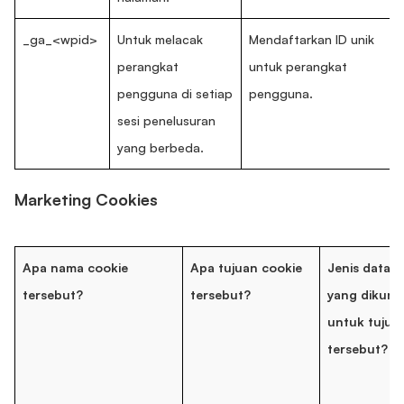
_ga_<wpid>
Untuk melacak
Mendaftarkan ID unik
perangkat
untuk perangkat
pengguna di setiap
pengguna.
sesi penelusuran
yang berbeda.
Marketing Cookies
Apa nama cookie
Apa tujuan cookie
Jenis data a
tersebut?
tersebut?
yang dikum
untuk tujua
tersebut?