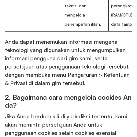
teknis, dan
perangkat k
mengelola
(RAM/CPU), 
penempatan iklan.
data tampilan
Anda dapat menemukan informasi mengenai
teknologi yang digunakan untuk mengumpulkan
informasi pengguna dari gim kami, serta
persetujuan atas penggunaan teknologi tersebut,
dengan membuka menu Pengaturan > Ketentuan
& Privasi di dalam gim tersebut.
2.
Bagaimana cara mengelola cookies An
da?
Jika Anda berdomisili di yurisdiksi tertentu, kami
akan meminta persetujuan Anda untuk
penggunaan cookies selain cookies esensial