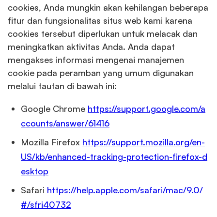
cookies, Anda mungkin akan kehilangan beberapa
fitur dan fungsionalitas situs web kami karena
cookies tersebut diperlukan untuk melacak dan
meningkatkan aktivitas Anda. Anda dapat
mengakses informasi mengenai manajemen
cookie pada peramban yang umum digunakan
melalui tautan di bawah ini:
Google Chrome
https://support.google.com/a
ccounts/answer/61416
Mozilla Firefox
https://support.mozilla.org/en-
US/kb/enhanced-tracking-protection-firefox-d
esktop
Safari
https://help.apple.com/safari/mac/9.0/
#/sfri40732