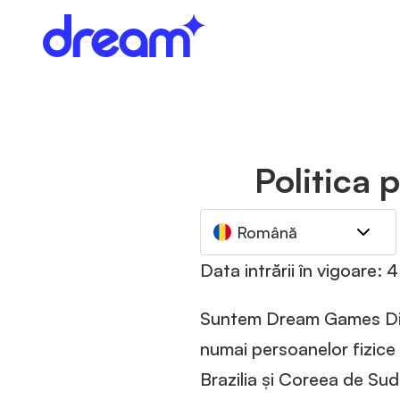
Politica 
Română
Data intrării în vigoare:
Suntem Dream Games Dijit
numai persoanelor fizice 
Brazilia și Coreea de Sud