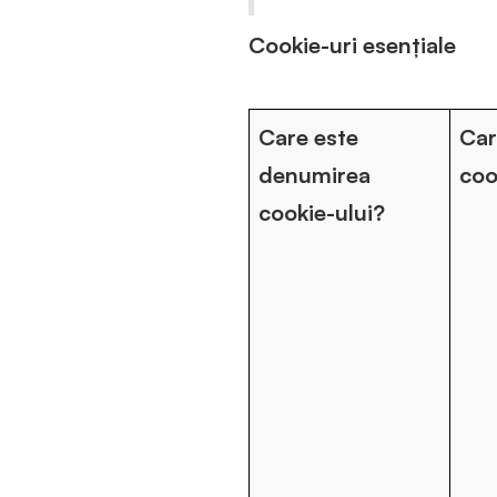
Cookie-uri esențiale
Care este
Car
denumirea
coo
cookie-ului?