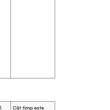
l
Cât timp este