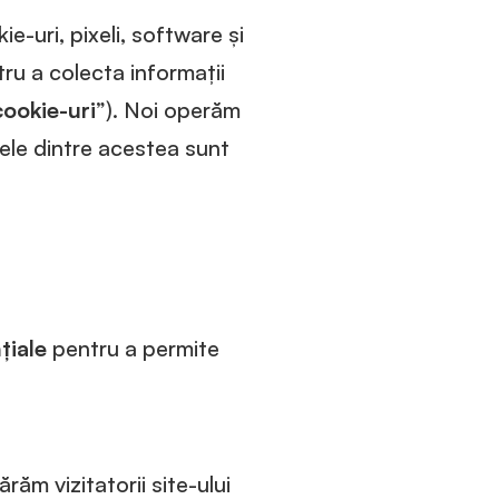
ie-uri, pixeli, software și
ru a colecta informații
cookie-uri
”). Noi operăm
ltele dintre acestea sunt
țiale
pentru a permite
ăm vizitatorii site-ului