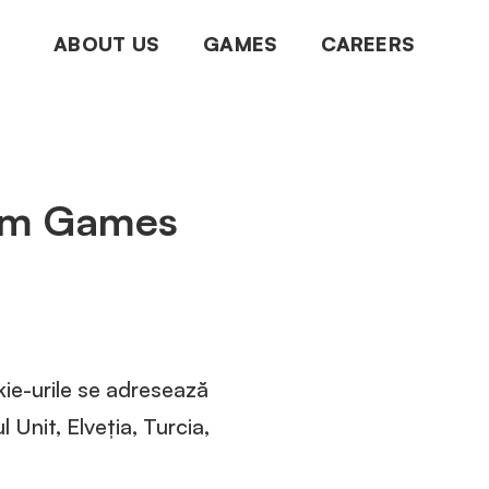
ABOUT US
GAMES
CAREERS
ream Games
kie-urile se adresează
Unit, Elveția, Turcia,