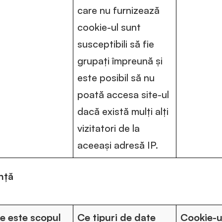
care nu furnizează
cookie-ul sunt
susceptibili să fie
grupați împreună și
este posibil să nu
poată accesa site-ul
dacă există mulți alți
vizitatori de la
aceeași adresă IP.
nță
e este scopul
Ce tipuri de date
Cookie-u