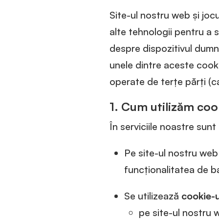
Site-ul nostru web și jocu
alte tehnologii pentru a
despre dispozitivul dum
unele dintre aceste cooki
operate de terțe părți (c
1.
Cum utilizăm cook
În serviciile noastre sunt
Pe site-ul nostru web 
funcționalitatea de ba
Se utilizează
cookie-
pe site-ul nostru 