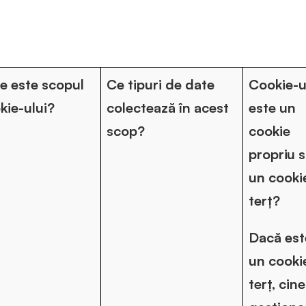
e este scopul
Ce tipuri de date
Cookie-u
kie-ului?
colectează în acest
este un
scop?
cookie
propriu 
un cooki
terț?
Dacă est
un cooki
terț, cine 