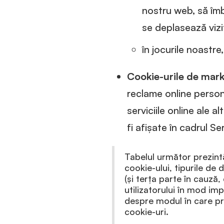
nostru web, să îm
se deplasează vizit
în jocurile noastr
Cookie-urile de mar
reclame online personal
serviciile online ale 
fi afișate în cadrul Se
Tabelul următor prezintă
cookie-ului, tipurile de
(și terța parte în cauză
utilizatorului în mod im
despre modul în care pr
cookie-uri.