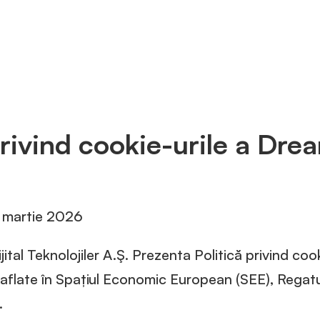
privind cookie-urile a D
 4 martie 2026
al Teknolojiler A.Ş. Prezenta Politică privind coo
aflate în Spațiul Economic European (SEE), Regatul 
.