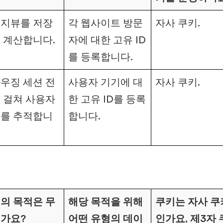
지뷰를 저장
각 웹사이트 방문
자사 쿠키.
 계산합니다.
자에 대한 고유 ID
를 등록합니다.
우징 세션 전
사용자 기기에 대
자사 쿠키.
 걸쳐 사용자
한 고유 ID를 등록
를 추적합니
합니다.
의 목적은 무
해당 목적을 위해
쿠키는 자사 쿠
가요?
어떤 유형의 데이
인가요, 제3자