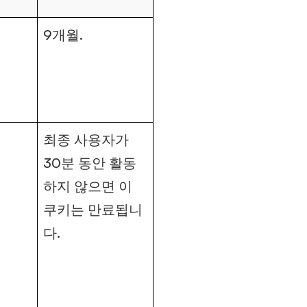
9개월.
최종 사용자가
30분 동안 활동
하지 않으면 이
쿠키는 만료됩니
다.