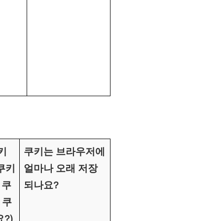
키
쿠키는 브라우저에
 쿠키
얼마나 오래 저장
 쿠
되나요?
 쿠
?)