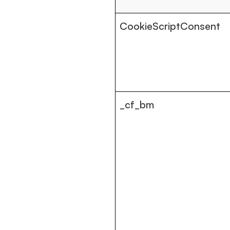
CookieScriptConsent
_cf_bm